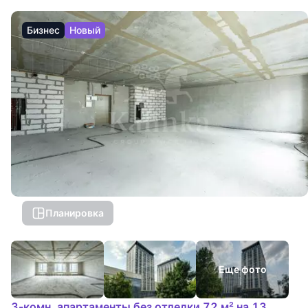
Бизнес
Новый
Планировка
Еще фото
3-комн. апартаменты без отделки 72 м² на 13