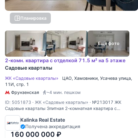
Планировка
Еще фото
2-комн. квартира с отделкой 71.5 м² на 5 этаже
Садовые кварталы
ЖК «Садовые кварталы»
ЦАО
,
Хамовники
,
Усачева улица
,
11И, стр. 1
Фрунзенская
~4 мин. пешком
ID: 5051873
·
ЖК «Садовые кварталы»
·
№213017 ЖК
Садовые кварталы Элитная 2-комнатная квартира с
дизайнерским ремонтом в легендарном ЖК «Садовые
Kalinka Real Estate
кварталы» (Хамовники). Окна выходят в благоустроенный
Получена аккредитация
внутренний двор. Вы получаете абсолютную тишину,
приватность и много света без уличного
160 000 000
₽