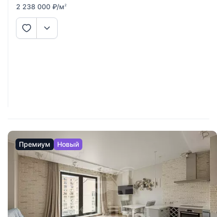
2 238 000
₽
/м
2
Премиум
Новый