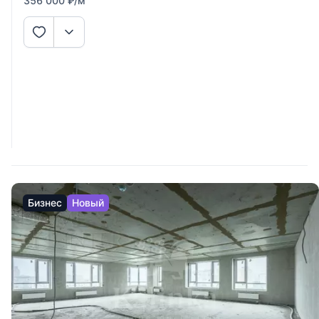
356 000
₽
/м
Бизнес
Новый