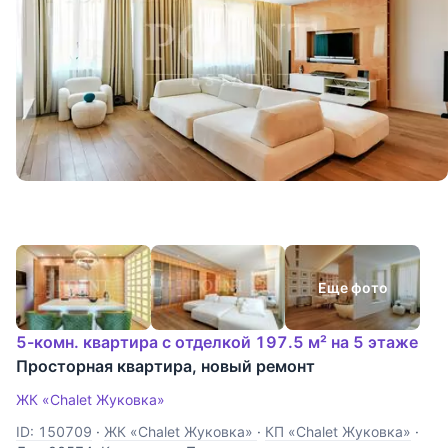
Еще фото
5-комн. квартира с отделкой 197.5 м² на 5 этаже
Просторная квартира, новый ремонт
ЖК «Chalet Жуковка»
ID: 150709
·
ЖК «Chalet Жуковка»
·
КП «Chalet Жуковка»
·