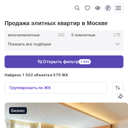
Продажа элитных квартир в Москве
162
179
многокомнатные
5 комнатные
Показать все подборки
342
417
4 комнатные
3 комнатные
Открыть фильтр
1 502
209
36
2 комнатные
1 комнатные
Найдено 1 502 объекта в 570 ЖК
Группировать по ЖК
Бизнес