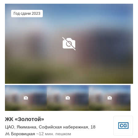
Год сдачи 2023
ЖК «Золотой»
ЦАО
,
Якиманка
,
Софийская набережная
, 18
Боровицкая
~12 мин. пешком