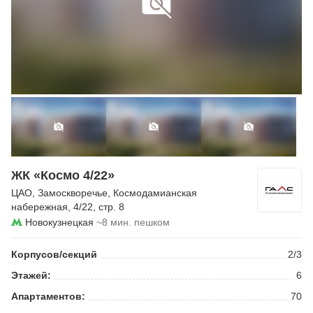
ЖК «Космо 4/22»
ЦАО
,
Замоскворечье
,
Космодамианская
набережная
, 4/22, стр. 8
Новокузнецкая
~8 мин. пешком
Корпусов/секций
2/3
Этажей:
6
Апартаментов:
70