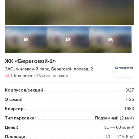
ЖК «Береговой-2»
ЗАО
,
Филёвский парк
,
Береговой проезд
, 2
Шелепиха
~15 мин. пешком
Корпусов/секций
3/27
Этажей:
7-26
Квартир:
1983
Тип парковки:
Подземный (2 м/м)
Цены:
51 — 60 млн ₽
Площади:
41 — 215.8 м
2