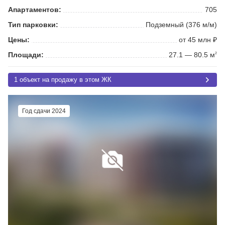
Апартаментов:
705
Тип парковки:
Подземный (376 м/м)
Цены:
от 45 млн ₽
Площади:
27.1 — 80.5 м
2
1 объект на продажу в этом ЖК
Год сдачи 2024