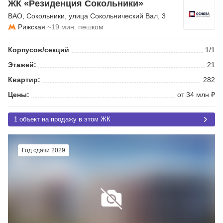
ЖК «Резиденция Сокольники»
ВАО
,
Сокольники
,
улица Сокольнический Вал
, 3
Рижская
~19 мин. пешком
Корпусов/секций
1/1
Этажей:
21
Квартир:
282
Цены:
от 34 млн ₽
1 объект на продажу в этом ЖК
Год сдачи 2029