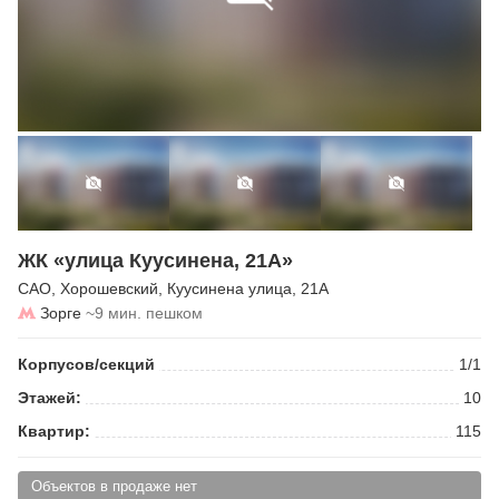
ЖК «улица Куусинена, 21А»
САО
,
Хорошевский
,
Куусинена улица
, 21А
Зорге
~9 мин. пешком
Корпусов/секций
1/1
Этажей:
10
Квартир:
115
Объектов в продаже нет