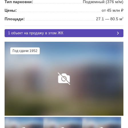
Тип парковки:
Подземный (376 м/м)
Цены:
от 45 млн ₽
Площади:
27.1 — 80.5 м
2
1 объект на продажу в этом ЖК
Год сдачи 1952