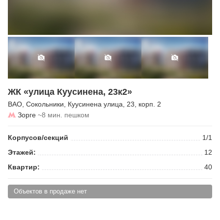
ЖК «улица Куусинена, 23к2»
ВАО
,
Сокольники
,
Куусинена улица
, 23, корп. 2
Зорге
~8 мин. пешком
Корпусов/секций
1/1
Этажей:
12
Квартир:
40
Объектов в продаже нет