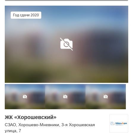
Год сдачи 2020
ЖК «Хорошевский»
СЗАО
,
Хорошево-Мневники
,
3-я Хорошевская
улица
, 7