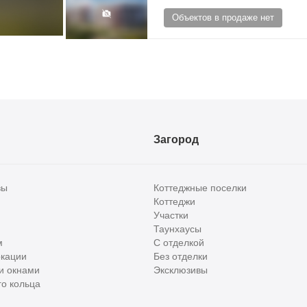
Объектов в продаже нет
Загород
вы
Коттеджные поселки
Коттеджи
Участки
Таунхаусы
м
С отделкой
кации
Без отделки
и окнами
Эксклюзивы
о кольца