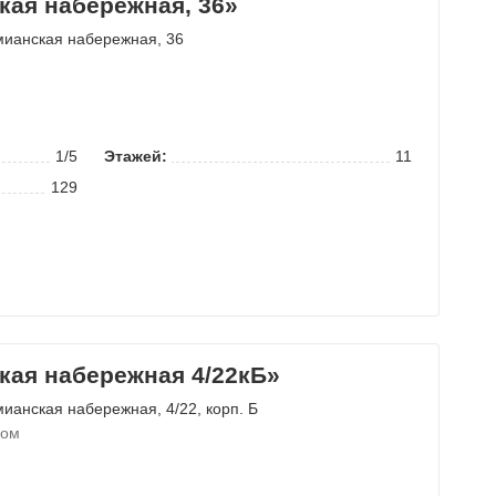
ая набережная, 36»
мианская набережная
, 36
1/5
Этажей:
11
129
ая набережная 4/22кБ»
мианская набережная
, 4/22, корп. Б
ком