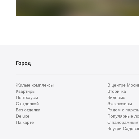
Город
Жилые комплексы
В центре Моск
Квартиры
Вторичка
Пентхаусы
Видовые
С отделкой
Эксклюзивы
Без отделки
Рядом с парко
Deluxe
Популярные ло
На карте
С панорамным
Внутри Садовог