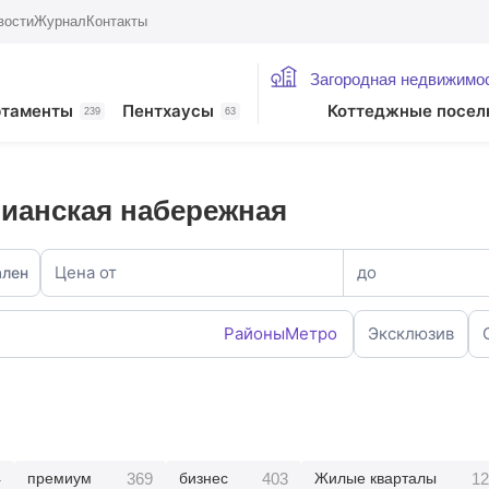
вости
Журнал
Контакты
Загородная недвижимо
ртаменты
Пентхаусы
Коттеджные посел
239
63
ианская набережная
Цена от
до
ален
Районы
Метро
Эксклюзив
4
369
403
12
премиум
бизнес
Жилые кварталы