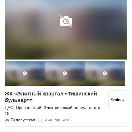
ЖК «Элитный квартал «Тишинский
бульвар»»
ЦАО
,
Пресненский
,
Электрический переулок
, стр.
18
Белорусская
~11 мин. пешком