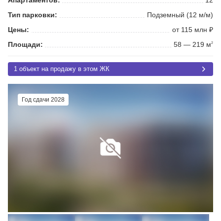
Тип парковки:
Подземный (12 м/м)
Цены:
от 115 млн ₽
Площади:
58 — 219 м
2
1 объект на продажу в этом ЖК
Год сдачи 2028