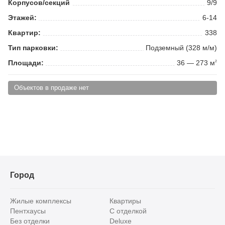
Корпусов/секций
9/9
Этажей:
6-14
Квартир:
338
Тип парковки:
Подземный (328 м/м)
Площади:
36 — 273 м
2
Объектов в продаже нет
Город
Жилые комплексы
Квартиры
Пентхаусы
С отделкой
Без отделки
Deluxe