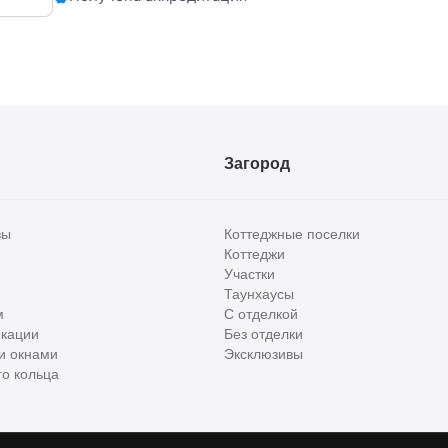
Загород
вы
Коттеджные поселки
Коттеджи
Участки
Таунхаусы
м
С отделкой
кации
Без отделки
и окнами
Эксклюзивы
о кольца