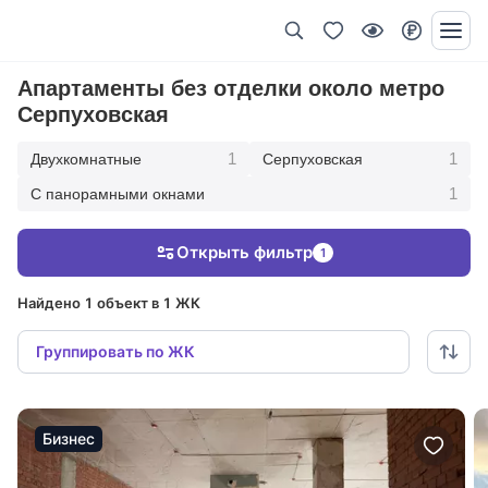
Апартаменты без отделки около метро
Серпуховская
1
1
Двухкомнатные
Серпуховская
1
С панорамными окнами
Открыть фильтр
1
Найдено 1 объект в 1 ЖК
Группировать по ЖК
Бизнес