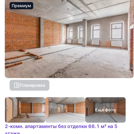
Премиум
Планировка
Еще фото
2-комн. апартаменты без отделки 66.1 м² на 5
этаже