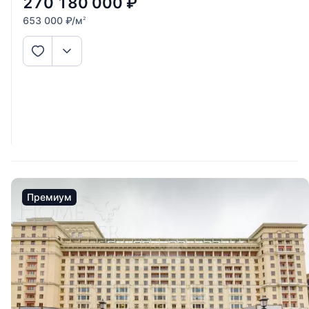
270 180 000
₽
653 000
₽
/м
2
Премиум