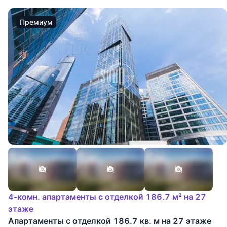
Премиум
4-комн. апартаменты с отделкой 186.7 м² на 27
этаже
Апартаменты с отделкой 186.7 кв. м на 27 этаже