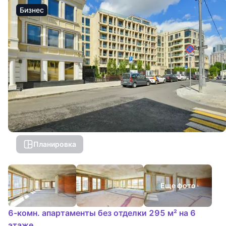
Бизнес
Планировка
Еще фото
6-комн. апартаменты без отделки 295 м² на 6
этаже