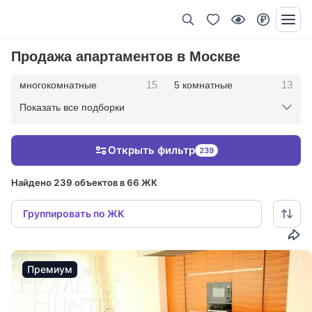
Продажа апартаментов в Москве
15
13
многокомнатные
5 комнатные
Показать все подборки
30
82
84
4 комнатные
3 комнатные
2 комнатные
Открыть фильтр
239
15
1 комнатные
Найдено 239 объектов в 66 ЖК
Группировать по ЖК
Премиум