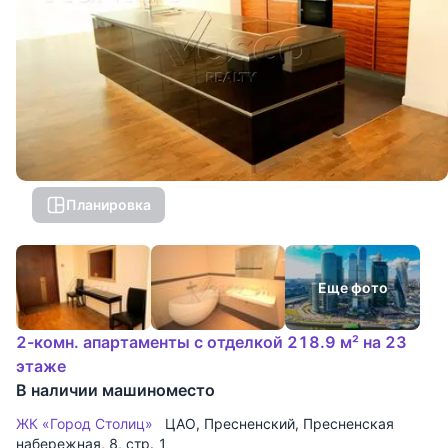
Планировка
Еще фото
2-комн. апартаменты с отделкой 218.9 м² на 23
этаже
В наличии машиноместо
ЖК «Город Столиц»
ЦАО
,
Пресненский
,
Пресненская
набережная
, 8, стр. 1