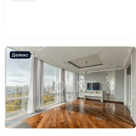
Делюкс