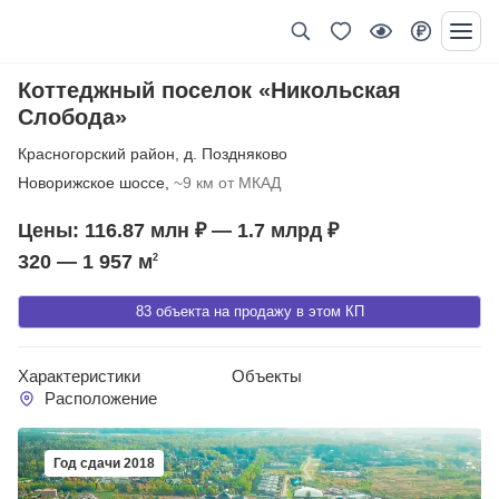
Коттеджный поселок «Никольская
Слобода»
Красногорский район
,
д. Поздняково
Новорижское шоссе,
~9 км от МКАД
Цены: 116.87 млн ₽ — 1.7 млрд ₽
320 — 1 957
м
2
83 объекта на продажу в этом КП
Характеристики
Объекты
Расположение
Год сдачи 2018