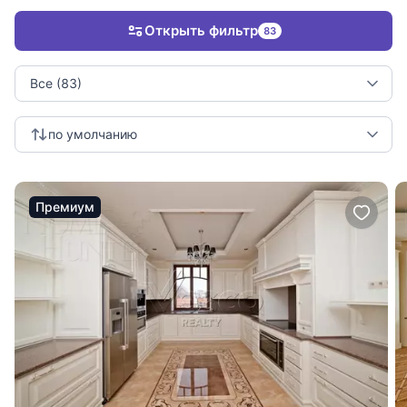
Открыть фильтр
83
Все (83)
по умолчанию
Премиум