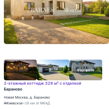
Еще фото
2-этажный коттедж 328 м² с отделкой
Бараново
Новая Москва
,
д. Бараново
Киевское
~26 км от МКАД