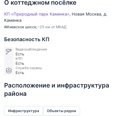
О коттеджном посёлке
КП «Природный парк Каменка»
,
Новая Москва
,
д.
Каменка
Киевское шоссе,
~25 км от МКАД
Безопасность КП
Видеонаблюдение
Есть
КПП
Есть
Служба охраны
Есть
Расположение и инфраструктура
района
Инфраструктура
Объекты рядом