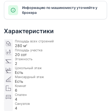
Информацию по машиноместу уточняйте у
брокера
Характеристики
Площадь всех строений
280 м
2
Площадь участка
20 сот
Этажность
2
Цокольный этаж
Есть
Мансардный этаж
Есть
Комнат
6
Спален
4
Санузлов
4