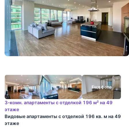
Еще фото
3-комн. апартаменты с отделкой 196 м² на 49
этаже
Видовые апартаменты с отделкой 196 кв. м на 49
этаже