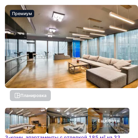
Премиум
Планировка
Еще фото
3-комн. апартаменты с отделкой 185 м² на 33