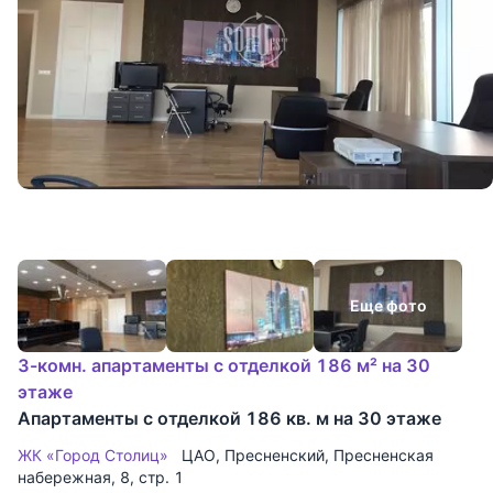
Еще фото
3-комн. апартаменты с отделкой 186 м² на 30
этаже
Апартаменты с отделкой 186 кв. м на 30 этаже
ЖК «Город Столиц»
ЦАО
,
Пресненский
,
Пресненская
набережная
, 8, стр. 1