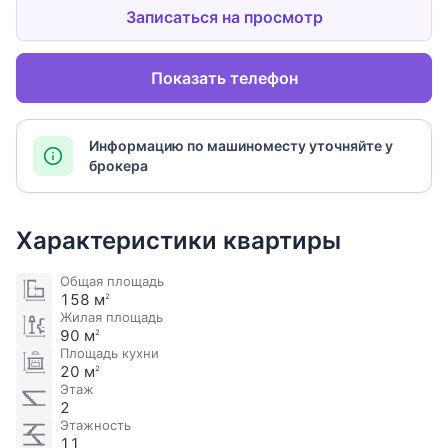
Записаться на просмотр
Показать телефон
Информацию по машиноместу уточняйте у
брокера
Характеристики квартиры
Общая площадь
158 м
2
Жилая площадь
90 м
2
Площадь кухни
20 м
2
Этаж
2
Этажность
11