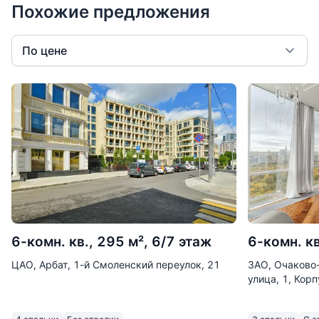
Похожие предложения
По цене
6-комн. кв., 295 м², 6/7 этаж
6-комн. кв
ЦАО, Арбат, 1-й Смоленский переулок, 21
ЗАО, Очаково
улица, 1, Корп