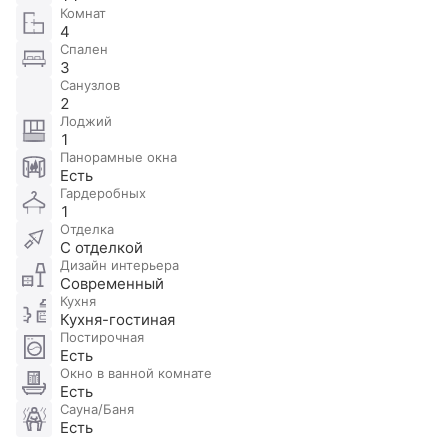
Комнат
4
Спален
3
Санузлов
2
Лоджий
1
Панорамные окна
Есть
Гардеробных
1
Отделка
С отделкой
Дизайн интерьера
Современный
Кухня
Кухня-гостиная
Постирочная
Есть
Окно в ванной комнате
Есть
Сауна/Баня
Есть