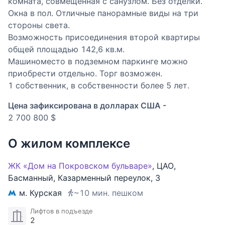
комната, совмещённая с санузлом. Без отделки.
Окна в пол. Отличные панорамные виды на три
стороны света.
Возможность присоединения второй квартиры
общей площадью 142,6 кв.м.
Машиноместо в подземном паркинге можно
приобрести отдельно. Торг возможен.
1 собственник, в собственности более 5 лет.
Цена зафиксирована в долларах США -
2 700 800 $
О жилом комплексе
ЖК «Дом на Покровском бульваре»
,
ЦАО
,
Басманный
,
Казарменный переулок
,
3
м. Курская
~10 мин. пешком
Лифтов в подъезде
2