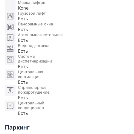
Марка лифтов
Kone
Грузовой лифт
Есть
Панорамные окна
Есть
Автономная котельная
Есть
Водоподготовка
Есть
Система
диспетчеризации
Есть
Центральная
вентиляция
Есть
Спринклерное
пожаротушение
Есть
Центральный
кондиционер
Есть
Паркинг