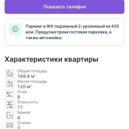
Показать телефон
Паркинг в ЖК подземный 2-уровневый на 425
м/м. Предусмотрена гостевая парковка, а
также автомойка.
Характеристики квартиры
Общая площадь
168.8 м
2
Жилая площадь
120 м
2
Этаж
8
Этажность
11
Комнат
4
Спален
3