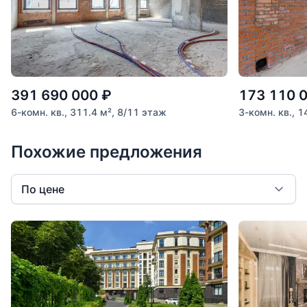
391 690 000
₽
173 110 
6-комн. кв., 311.4 м², 8/11 этаж
3-комн. кв., 1
Похожие предложения
По цене