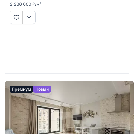
2 238 000
₽
/м
2
Премиум
Новый