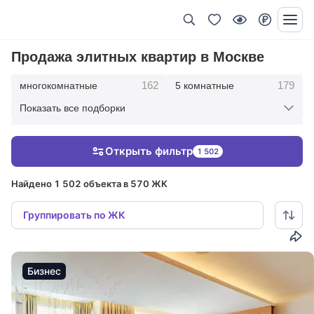
Продажа элитных квартир в Москве
162
179
многокомнатные
5 комнатные
Показать все подборки
342
417
4 комнатные
3 комнатные
Открыть фильтр
1 502
209
36
2 комнатные
1 комнатные
Найдено 1 502 объекта в 570 ЖК
Группировать по ЖК
Бизнес