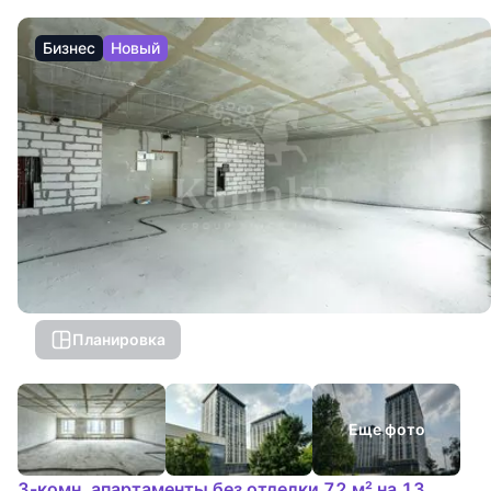
Бизнес
Новый
Планировка
Еще фото
3-комн. апартаменты без отделки 72 м² на 13