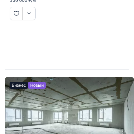
356 000
₽
/м
Бизнес
Новый