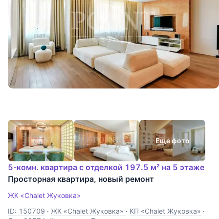
Еще фото
5-комн. квартира с отделкой 197.5 м² на 5 этаже
Просторная квартира, новый ремонт
ЖК «Chalet Жуковка»
ID: 150709
·
ЖК «Chalet Жуковка»
·
КП «Chalet Жуковка»
·