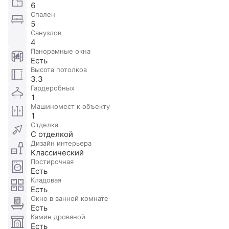
6
Спален
5
Санузлов
4
Панорамные окна
Есть
Высота потолков
3.3
Гардеробных
1
Машиномест к объекту
1
Отделка
С отделкой
Дизайн интерьера
Классический
Постирочная
Есть
Кладовая
Есть
Окно в ванной комнате
Есть
Камин дровяной
Есть