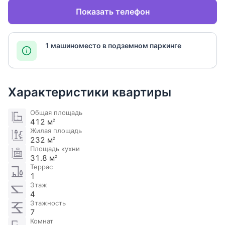
Показать телефон
1 машиноместо в подземном паркинге
Характеристики квартиры
Общая площадь
412 м
2
Жилая площадь
232 м
2
Площадь кухни
31.8 м
2
Террас
1
Этаж
4
Этажность
7
Комнат