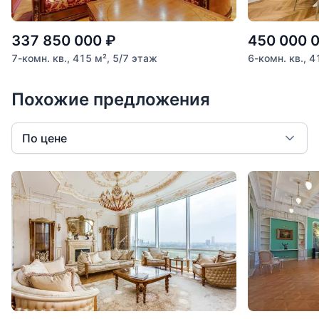
337 850 000
₽
450 000 
7-комн. кв., 415 м², 5/7 этаж
6-комн. кв., 4
Похожие предложения
По цене