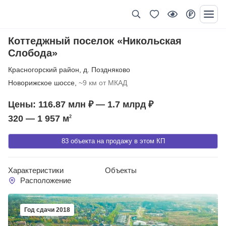
Коттеджный поселок «Никольская
Слобода»
Красногорский район
,
д. Поздняково
Новорижское шоссе,
~9 км от МКАД
Цены: 116.87 млн ₽ — 1.7 млрд ₽
320 — 1 957
м
2
83 объекта на продажу в этом КП
Характеристики
Объекты
Расположение
Год сдачи 2018