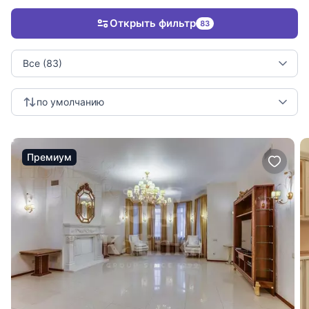
Открыть фильтр
83
Все (83)
по умолчанию
Премиум