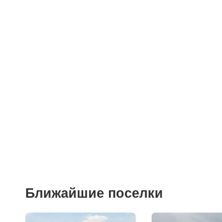
Детские сады
Поликлиники
Больницы
Салоны красоты
Торговые центры
Фитнесы
Ветеринарные клиники
Ближайшие поселки