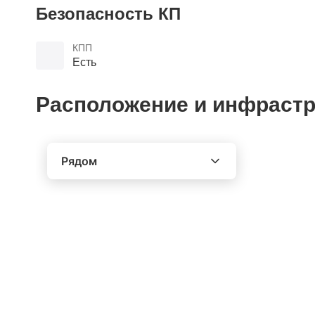
Безопасность КП
КПП
Есть
Расположение и инфрастр
Рядом
Выберите расстояние от объекта
До 2000 метров
Школы
Детские клубы