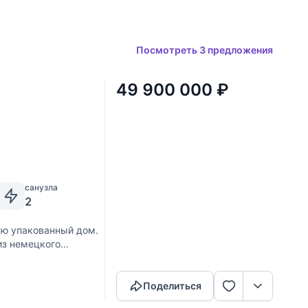
Посмотреть 3 предложения
49 900 000
₽
санузла
2
ью упакованный дом.
из немецкого
Скопировать ссылку
е просторный зал с
Поделиться