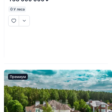
У леса
Премиум