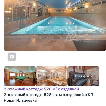
Еще фото
2-этажный коттедж 528 м² с отделкой
2-этажный коттедж 528 кв. м с отделкой в КП
Новая Ильичевка