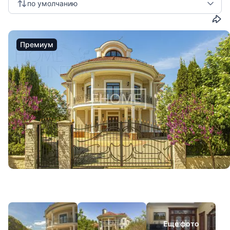
по умолчанию
Премиум
Еще фото