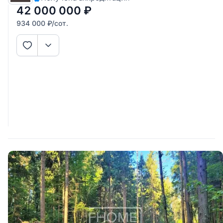
42 000 000
₽
934 000
₽
/сот.