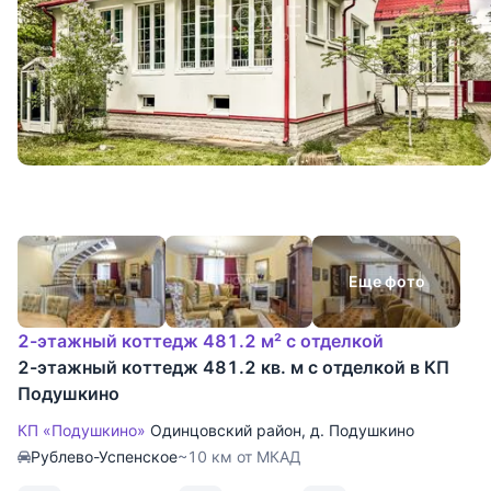
Еще фото
2-этажный коттедж 481.2 м² с отделкой
2-этажный коттедж 481.2 кв. м с отделкой в КП
Подушкино
КП «Подушкино»
Одинцовский район
,
д. Подушкино
Рублево-Успенское
~10 км от МКАД