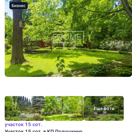
Бизнес
Еще фото
участок 15 сот.
Участок 15 сот. в КП Подушкино