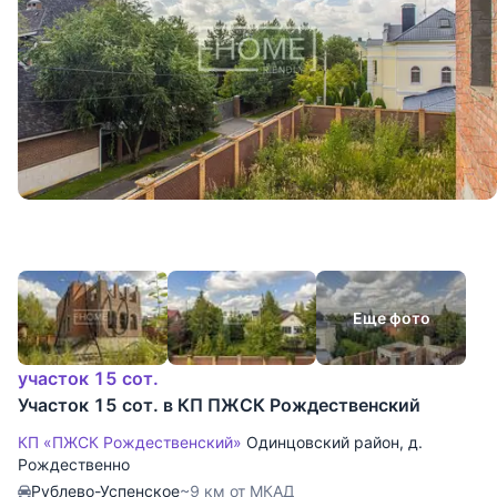
Еще фото
участок 15 сот.
Участок 15 сот. в КП ПЖСК Рождественский
КП «ПЖСК Рождественский»
Одинцовский район
,
д.
Рождественно
Рублево-Успенское
~9 км от МКАД