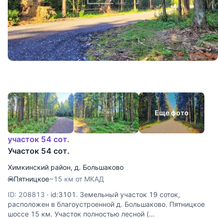
Еще фото
участок 54 сот.
Участок 54 сот.
Химкинский район
,
д. Большаково
Пятницкое
~15 км от МКАД
ID: 208813
·
id:3101. Земельный участок 19 соток,
расположен в благоустроенной д. Большаково. Пятницкое
шоссе 15 км. Участок полностью лесной (