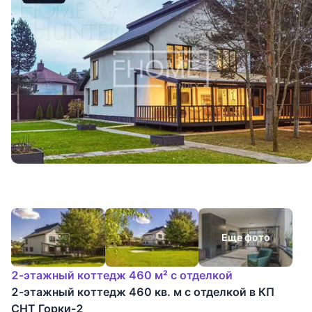
Еще фото
2-этажный коттедж 460 м² с отделкой
2-этажный коттедж 460 кв. м с отделкой в КП
СНТ Горки-2