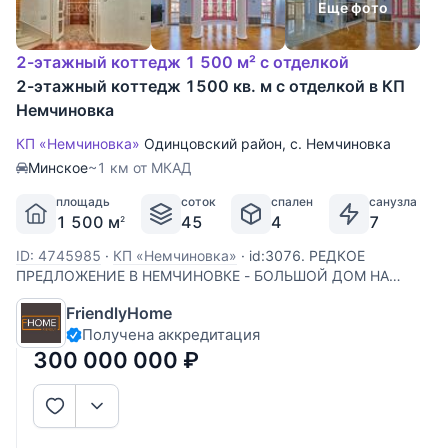
Еще фото
2-этажный коттедж 1 500 м² с отделкой
2-этажный коттедж 1500 кв. м с отделкой в КП
Немчиновка
КП «Немчиновка»
Одинцовский район
,
с. Немчиновка
Минское
~1 км от МКАД
площадь
соток
спален
санузла
1 500 м
45
4
7
2
ID: 4745985
·
КП «Немчиновка»
·
id:3076. РЕДКОЕ
ПРЕДЛОЖЕНИЕ В НЕМЧИНОВКЕ - БОЛЬШОЙ ДОМ НА
БОЛЬШОМ УЧАСТКЕ ! Предлагается роскошный дом в
FriendlyHome
классическом стиле, площадью 1300кв.м, на участке 45
Получена аккредитация
соток. Дом расположен в поселке Немчиновка, в 2 км от
Москвы, в экологически чистом месте.
300 000 000
₽