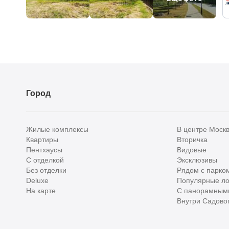
Город
Жилые комплексы
В центре Моск
Квартиры
Вторичка
Пентхаусы
Видовые
С отделкой
Эксклюзивы
Без отделки
Рядом с парко
Deluxe
Популярные ло
На карте
С панорамным
Внутри Садовог