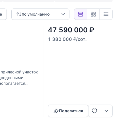
е
по умолчанию
47 590 000
₽
1 380 000
₽
/сот.
 прилесной участок
одведенными
асполагается
Скопировать ссылку
Поделиться