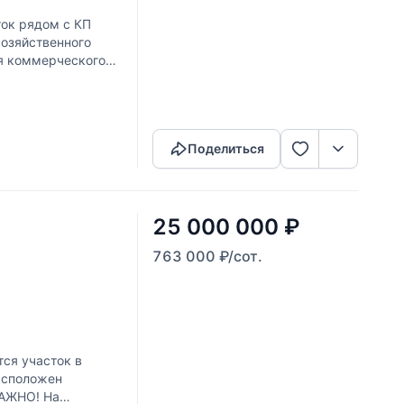
ок рядом с КП
хозяйственного
ля коммерческого
Скопировать ссылку
Поделиться
25 000 000
₽
763 000
₽
/сот.
ся участок в
асположен
ВАЖНО! На