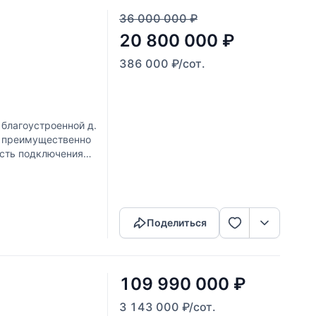
36 000 000
₽
20 800 000
₽
386 000
₽
/сот.
 благоустроенной д.
( преимущественно
ость подключения
Скопировать ссылку
Поделиться
109 990 000
₽
3 143 000
₽
/сот.