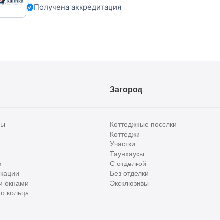
Получена аккредитация
Загород
вы
Коттеджные поселки
Коттеджи
Участки
Таунхаусы
м
С отделкой
кации
Без отделки
и окнами
Эксклюзивы
о кольца