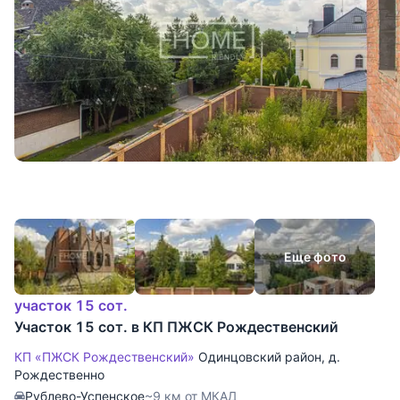
Еще фото
участок 15 сот.
Участок 15 сот. в КП ПЖСК Рождественский
КП «ПЖСК Рождественский»
Одинцовский район
,
д.
Рождественно
Рублево-Успенское
~9 км от МКАД