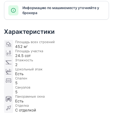
Информацию по машиноместу уточняйте у
брокера
Характеристики
Площадь всех строений
452 м
2
Площадь участка
24.5 сот
Этажность
2
Цокольный этаж
Есть
Спален
5
Санузлов
5
Панорамные окна
Есть
Отделка
С отделкой