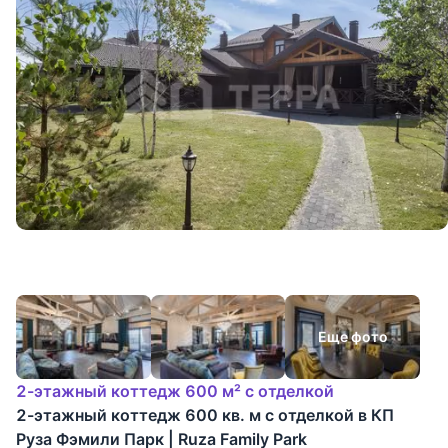
Еще фото
2-этажный коттедж 600 м² с отделкой
2-этажный коттедж 600 кв. м с отделкой в КП
Руза Фэмили Парк | Ruza Family Park