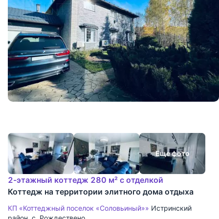
Еще фото
2-этажный коттедж 280 м² с отделкой
Коттедж на территории элитного дома отдыха
КП «Коттеджный поселок «Соловьиный»»
Истринский
район
,
с. Рождествено