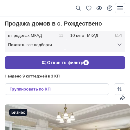
Продажа домов в с. Рождествено
11
654
в пределах МКАД
10 км от МКАД
Показать все подборки
1729
2677
20 км от МКАД
30 км от МКАД
Открыть фильтр
9
2887
50 км от МКАД
Найдено 9 коттеджей в 3 КП
Группировать по КП
Бизнес