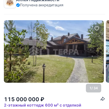
Есть
Получена аккредитация
1
/ 34
115 000 000
₽
2-этажный коттедж 600 м² с отделкой