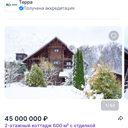
Терра
Получена аккредитация
1
/ 53
45 000 000
₽
2-этажный коттедж 600 м² с отделкой