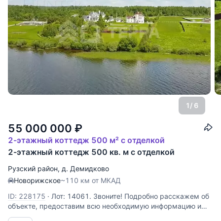
1
/ 6
55 000 000
₽
2-этажный коттедж 500 м² с отделкой
2-этажный коттедж 500 кв. м с отделкой
Рузский район
,
д. Демидково
Новорижское
~110 км от МКАД
ID: 228175
·
Лот: 14061. Звоните! Подробно расскажем об
объекте, предоставим всю необходимую информацию и
оперативно покажем!