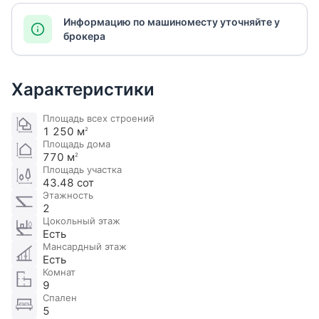
Информацию по машиноместу уточняйте у
брокера
Характеристики
Площадь всех строений
1 250 м
2
Площадь дома
770 м
2
Площадь участка
43.48 сот
Этажность
2
Цокольный этаж
Есть
Мансардный этаж
Есть
Комнат
9
Спален
5