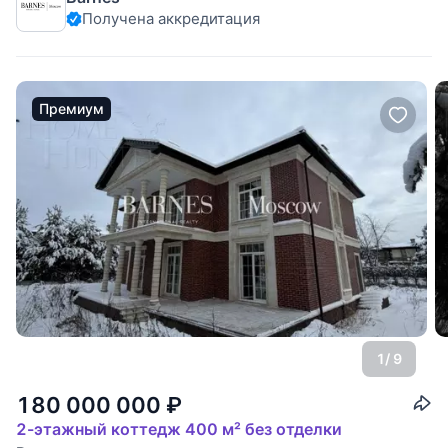
Получена аккредитация
центральные по границе участка. Земля ИЖС.
Премиум
1
/ 9
180 000 000
₽
2-этажный коттедж 400 м² без отделки