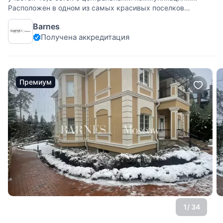
Расположен в одном из самых красивых поселков
Подмосковья. Четверть территории посёлка – зоны отдыха.
Barnes
Рядом с новыми территориями находится великолепный
Получена аккредитация
парк с живописным
Премиум
1
/ 34