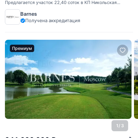
Предлагается участок 22,40 соток в КП Никольская
Слобода. 9 км от МКАД по Новорижскому шоссе. Участок
Barnes
ровный, огорожен. Коммуникации центральные, заведены
Получена аккредитация
на участок.
Премиум
1
/ 3