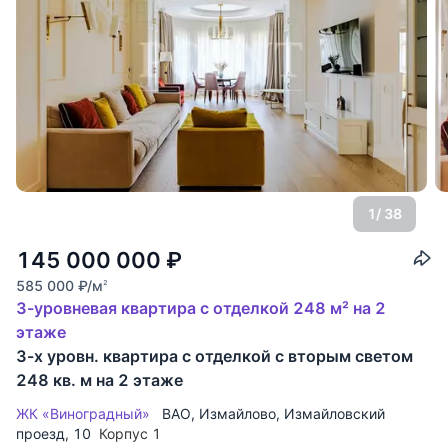
1
/ 38
145 000 000
₽
585 000
₽
/м
2
3-уровневая квартира с отделкой 248 м² на 2
этаже
3-х уровн. квартира с отделкой с вторым светом
248 кв. м на 2 этаже
ЖК «Виноградный»
ВАО
,
Измайлово
,
Измайловский
проезд
, 10
Корпус 1