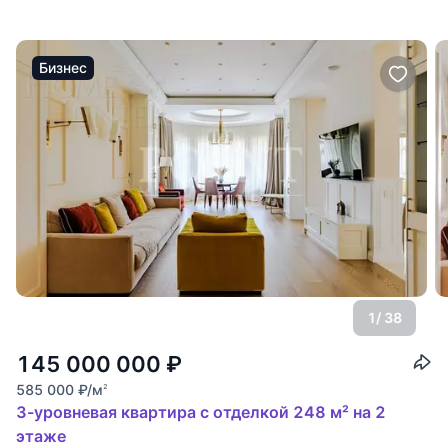
Бизнес
1
/ 38
145 000 000
₽
585 000
₽
/м
2
3-уровневая квартира с отделкой 248 м² на 2
этаже