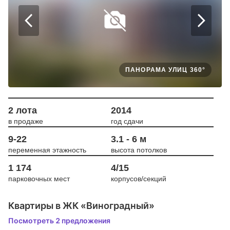
ПАНОРАМА УЛИЦ 360°
2 лота
2014
в продаже
год сдачи
9-22
3.1 - 6 м
переменная этажность
высота потолков
1 174
4/15
парковочных мест
корпусов/секций
Квартиры в ЖК «Виноградный»
Посмотреть 2 предложения