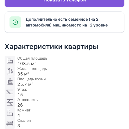
Дополнительно есть семейное (на 2
автомобиля) машиноместо на -2 уровне
Характеристики квартиры
Общая площадь
103.5 м
2
Жилая площадь
35 м
2
Площадь кухни
25.7 м
2
Этаж
15
Этажность
26
Комнат
4
Спален
3