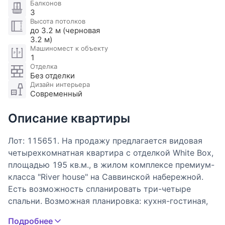
Балконов
3
Высота потолков
до 3.2 м (черновая
3.2 м)
Машиномест к объекту
1
Отделка
Без отделки
Дизайн интерьера
Современный
Описание квартиры
Лот: 115651. На продажу предлагается видовая
четырехкомнатная квартира с отделкой White Box,
площадью 195 кв.м., в жилом комплексе премиум-
класса "River house" на Саввинской набережной.
Есть возможность спланировать три-четыре
спальни. Возможная планировка: кухня-гостиная,
две спальни, одна из которых со свей
Подробнее