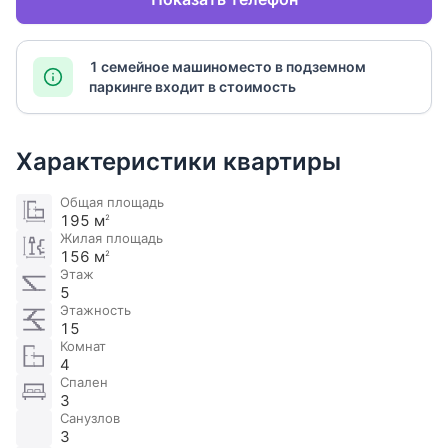
1 семейное машиноместо в подземном
паркинге входит в стоимость
Характеристики квартиры
Общая площадь
195 м
2
Жилая площадь
156 м
2
Этаж
5
Этажность
15
Комнат
4
Спален
3
Санузлов
3