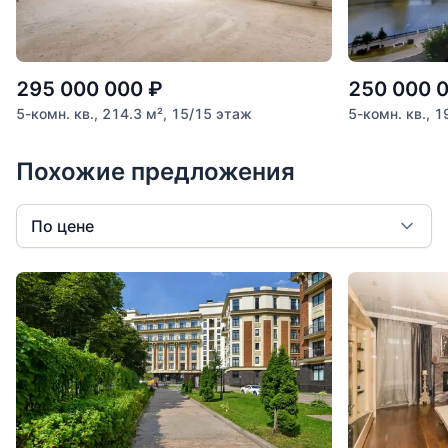
295 000 000
₽
250 000 
5-комн. кв., 214.3 м², 15/15 этаж
5-комн. кв., 1
Похожие предложения
По цене