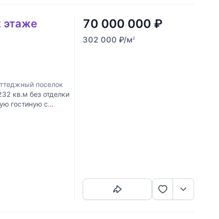
70 000 000
₽
2 этаже
302 000
₽
/м
2
оттеджный поселок
32 кв.м без отделки
ую гостиную с
мнатами и
Скопировать ссылку