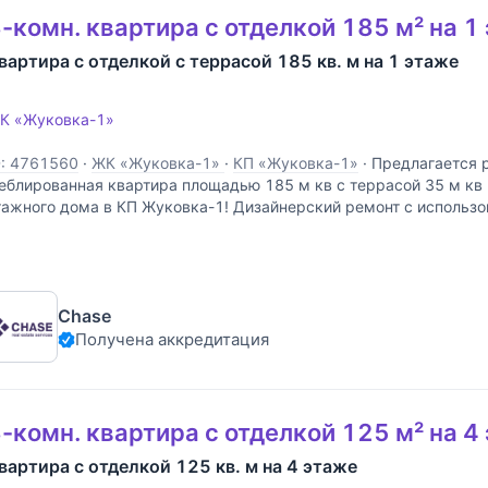
-комн. квартира с отделкой 185 м² на 1
вартира с отделкой с террасой 185 кв. м на 1 этаже
К «Жуковка-1»
D: 4761560
·
ЖК «Жуковка-1»
·
КП «Жуковка-1»
·
Предлагается 
еблированная квартира площадью 185 м кв с террасой 35 м кв н
тажного дома в КП Жуковка-1! Дизайнерский ремонт с использ
атериалов от ведущих производителей! Планировка включает в 
Chase
Получена аккредитация
-комн. квартира с отделкой 125 м² на 4
вартира с отделкой 125 кв. м на 4 этаже