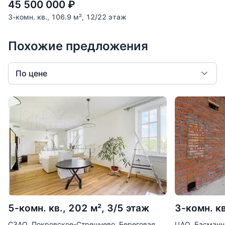
45 500 000
₽
3-комн. кв., 106.9 м², 12/22 этаж
Похожие предложения
По цене
5-комн. кв., 202 м², 3/5 этаж
3-комн. кв
СЗАО, Покровское-Стрешнево, Береговая
ЦАО, Басманн