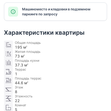
Машиноместо и кладовки в подземном
паркинге по запросу
Характеристики квартиры
Общая площадь
195 м
2
Жилая площадь
73 м
2
Площадь кухни
37.3 м
2
Террас
1
Площадь террас
44.6 м
2
Этаж
8
Этажность
22
Комнат
5