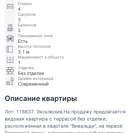
Спален
4
Санузлов
3
Балконов
2
Панорамные окна
Есть
Высота потолков
3.1 м
Машиномест к объекту
1
Отделка
Без отделки
Дизайн интерьера
Современный
Описание квартиры
Лот: 116637. Эксклюзив.На продажу предлагается
видовая квартира с террасой без отделки,
расположенная в квартале "Вивальди", на первой