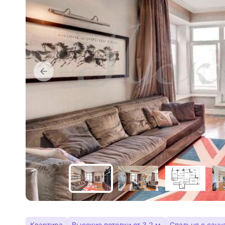
Квартира
Высокие потолки от 3.2 м
Спальня с сану