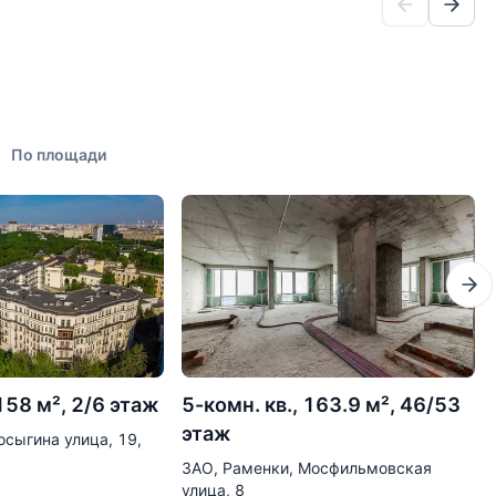
По площади
 158 м², 2/6 этаж
5-комн. кв., 163.9 м², 46/53
этаж
осыгина улица, 19,
ЗАО, Раменки, Мосфильмовская
улица, 8