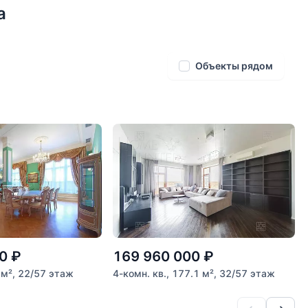
а
Объекты рядом
0
₽
169 960 000
₽
 м², 22/57 этаж
4-комн. кв., 177.1 м², 32/57 этаж