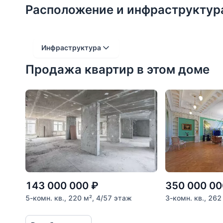
Расположение и инфраструктур
Инфраструктура
Продажа квартир в этом доме
Расстояние от объекта
До 2000 метров
Школы
Детские клубы
Детские сады
Поликлиники
Больницы
143 000 000
₽
350 000 00
Салоны красоты
5-комн. кв., 220 м², 4/57 этаж
3-комн. кв., 262
Торговые центры