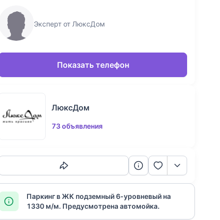
Эксперт от ЛюксДом
Показать телефон
ЛюксДом
73 объявления
Скопировать ссылку
Паркинг в ЖК подземный 6-уровневый на
1330 м/м. Предусмотрена автомойка.