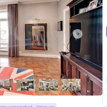
злом и гардеробной
Отдельная