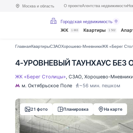
О проекте
Агентства недвижимости
Но
Москва и область
Городская недвижимость
Фото (21)
Характеристики
Описание
О доме
На карте
Похо
ЖК
Квартиры
Апар
1 863
1 502
Главная
Квартиры
СЗАО
Хорошево-Мневники
ЖК «Берег Сто
4-УРОВНЕВЫЙ ТАУНХАУС БЕЗ О
ЖК «Берег Столицы»
,
СЗАО
,
Хорошево-Мневник
м. Октябрьское Поле
~56 мин. пешком
21 фото
Планировка
На карте