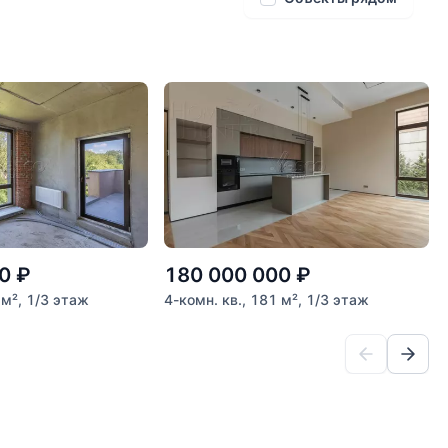
0
₽
180 000 000
₽
 м², 1/3 этаж
4-комн. кв., 181 м², 1/3 этаж