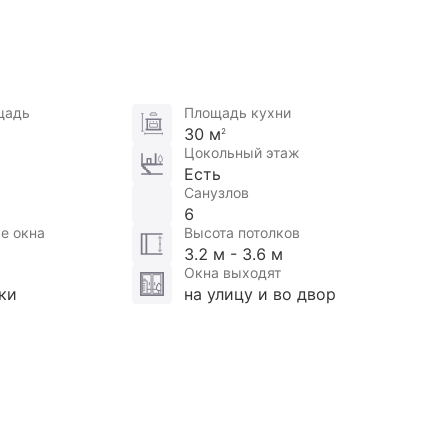
щадь
Площадь кухни
30 м
2
Цокольный этаж
Есть
Санузлов
6
е окна
Высота потолков
3.2 м - 3.6 м
Окна выходят
ки
на улицу и во двор