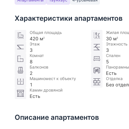
Характеристики апартаментов
Общая площадь
Жилая пло
420 м
30 м
2
2
Этаж
Этажность
3
3
Комнат
Спален
8
5
Балконов
Панорамны
2
Есть
Машиномест к объекту
Отделка
1
Без отдел
Камин дровяной
Есть
Описание апартаментов