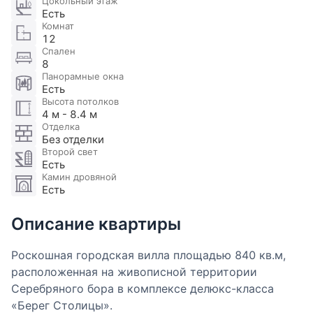
Цокольный этаж
Есть
Комнат
12
Спален
8
Панорамные окна
Есть
Высота потолков
4 м - 8.4 м
Отделка
Без отделки
Второй свет
Есть
Камин дровяной
Есть
Описание квартиры
Роскошная городская вилла площадью 840 кв.м,
расположенная на живописной территории
Серебряного бора в комплексе делюкс-класса
«Берег Столицы».