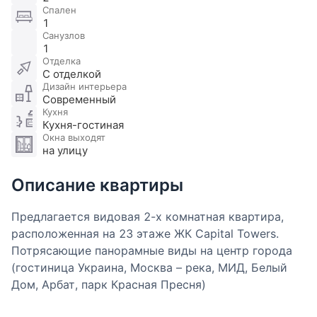
Спален
1
Санузлов
1
Отделка
С отделкой
Дизайн интерьера
Современный
Кухня
Кухня-гостиная
Окна выходят
на улицу
Описание квартиры
Предлагается видовая 2-х комнатная квартира,
расположенная на 23 этаже ЖК Capital Towers.
Потрясающие панорамные виды на центр города
(гостиница Украина, Москва – река, МИД, Белый
Дом, Арбат, парк Красная Пресня)