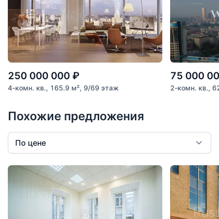
250 000 000
₽
75 000 0
4-комн. кв., 165.9 м², 9/69 этаж
2-комн. кв., 6
Похожие предложения
По цене