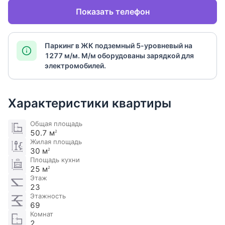
Показать телефон
Паркинг в ЖК подземный 5-уровневый на
1277 м/м. М/м оборудованы зарядкой для
электромобилей​.
Характеристики квартиры
Общая площадь
50.7 м
2
Жилая площадь
30 м
2
Площадь кухни
25 м
2
Этаж
23
Этажность
69
Комнат
2