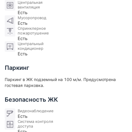
Центральная
вентиляция
Есть
Мусоропровод
Есть
Спринклерное
пожаротушение
Есть
Центральный
кондиционер
Есть
Паркинг
Паркинг в ЖК подземный на 100 м/м. Предусмотрена
гостевая парковка.
Безопасность ЖК
Видеонаблюдение
Есть
Система контроля
доступа
Есть