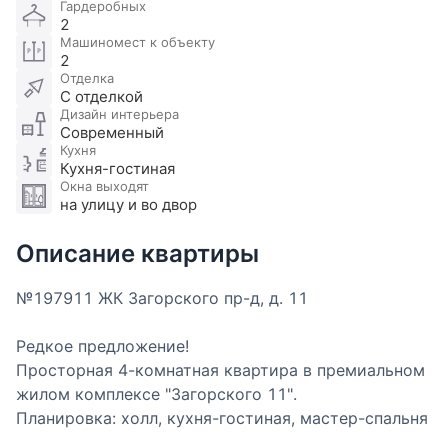
Гардеробных
2
Машиномест к объекту
2
Отделка
С отделкой
Дизайн интерьера
Современный
Кухня
Кухня-гостиная
Окна выходят
на улицу и во двор
Описание квартиры
№197911 ЖК Загорского пр-д, д. 11
Редкое предложение!
Просторная 4-комнатная квартира в премиальном
жилом комплексе "Загорского 11".
Планировка: холл, кухня-гостиная, мастер-спальня
с ванной комнатой, гардеробной и зоной кабинета,