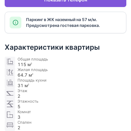
Паркинг в ЖК наземный на 57 м/м.
Предусмотрена гостевая парковка.
Характеристики квартиры
Общая площадь
115 м
2
Жилая площадь
64.7 м
2
Площадь кухни
31 м
2
Этаж
2
Этажность
5
Комнат
3
Спален
2