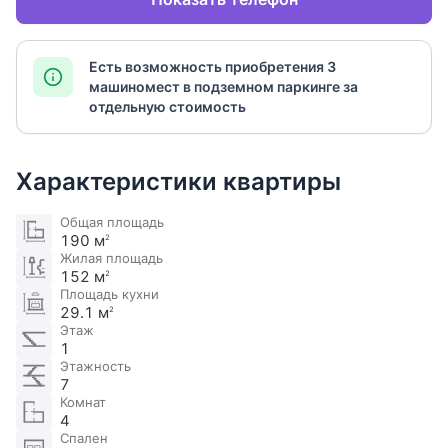
Есть возможность приобретения 3
машиномест в подземном паркинге за
отдельную стоимость
Характеристики квартиры
Общая площадь
190 м
2
Жилая площадь
152 м
2
Площадь кухни
29.1 м
2
Этаж
1
Этажность
7
Комнат
4
Спален