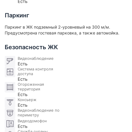
Есть
Паркинг
Паркинг в ЖК подземный 2-уровневый на 300 м/м.
Предусмотрена гостевая парковка, а также автомойка.
Безопасность ЖК
Видеонаблюдение
Есть
Система контроля
доступа
Есть
Огороженная
территория
Есть
Консьерж
Есть
Видеонаблюдение по
периметру
Видеодомофон
Есть
Служба охраны