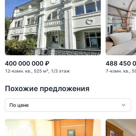
400 000 000
₽
488 450 
12-комн. кв., 525 м², 1/3 этаж
7-комн. кв., 5
Похожие предложения
По цене