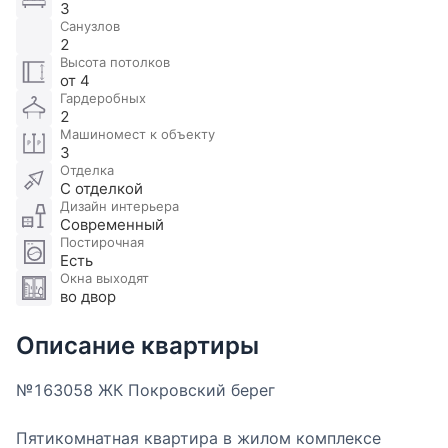
3
Санузлов
2
Высота потолков
от 4
Гардеробных
2
Машиномест к объекту
3
Отделка
С отделкой
Дизайн интерьера
Современный
Постирочная
Есть
Окна выходят
во двор
Описание квартиры
№163058 ЖК Покровский берег
Пятикомнатная квартира в жилом комплексе