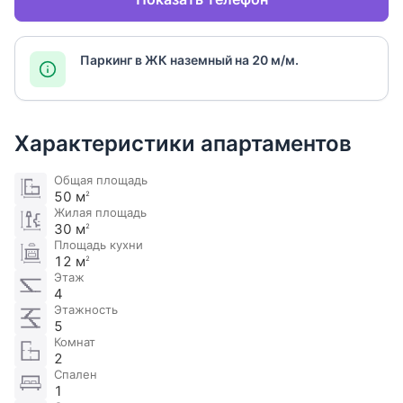
Паркинг в ЖК наземный на 20 м/м.
Характеристики апартаментов
Общая площадь
50 м
2
Жилая площадь
30 м
2
Площадь кухни
12 м
2
Этаж
4
Этажность
5
Комнат
2
Спален
1