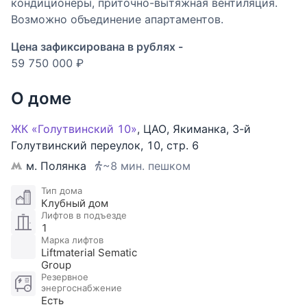
кондиционеры, приточно-вытяжная вентиляция.
Возможно объединение апартаментов.
Цена зафиксирована в рублях -
59 750 000 ₽
О доме
ЖК «Голутвинский 10»
,
ЦАО
,
Якиманка
,
3-й
Голутвинский переулок
,
10
,
стр. 6
м. Полянка
~8 мин. пешком
Тип дома
Клубный дом
Лифтов в подъезде
1
Марка лифтов
Liftmaterial Sematic
Group
Резервное
энергоснабжение
Есть