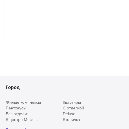
Город
Жилые комплексы
Квартиры
Пентхаусы
С отделкой
Без отделки
Deluxe
В центре Москвы
Вторичка
Видовые
Эксклюзивы