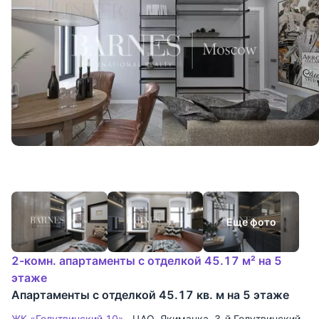
Еще фото
2-комн. апартаменты с отделкой 45.17 м² на 5
этаже
Апартаменты с отделкой 45.17 кв. м на 5 этаже
ЖК «Голутвинский 10»
ЦАО
,
Якиманка
,
3-й Голутвинский