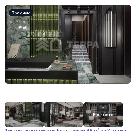
Премиум
Еще фото
1-комн. апартаменты без отделки 39 м² на 2 этаже