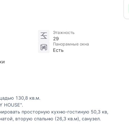
Этажность
29
Панорамные окна
Есть
ки
адью 130,8 кв.м.
Y HOUSE".
нировать просторную кухню-гостиную 50,3 кв,
атой, вторую спальню (26,3 кв.м), санузел.