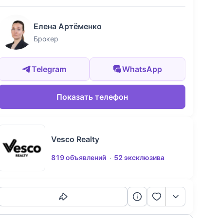
Елена Артёменко
Брокер
Telegram
WhatsApp
Показать телефон
Vesco Realty
819 объявлений
52 эксклюзива
Скопировать ссылку