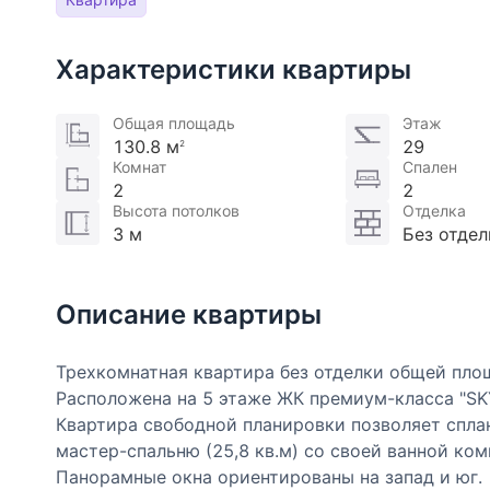
Характеристики квартиры
Общая площадь
Этаж
130.8 м
29
2
Комнат
Спален
2
2
Высота потолков
Отделка
3 м
Без отдел
Описание квартиры
Трехкомнатная квартира без отделки общей площ
Расположена на 5 этаже ЖК премиум-класса "SK
Квартира свободной планировки позволяет спла
мастер-спальню (25,8 кв.м) со своей ванной комн
Панорамные окна ориентированы на запад и юг.