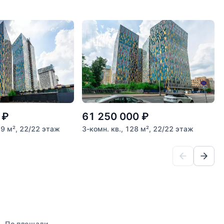
₽
61 250 000
₽
.9 м², 22/22 этаж
3-комн. кв., 128 м², 22/22 этаж
По площади