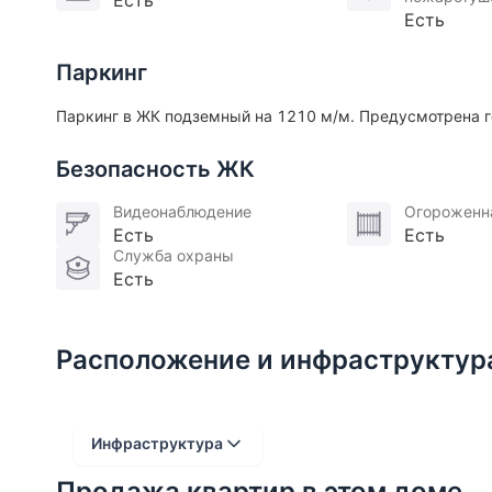
Есть
Есть
Паркинг
Паркинг в ЖК подземный на 1210 м/м. Предусмотрена г
Безопасность ЖК
Видеонаблюдение
Огороженн
Есть
Есть
Служба охраны
Есть
Расположение и инфраструктур
Инфраструктура
Продажа квартир в этом доме