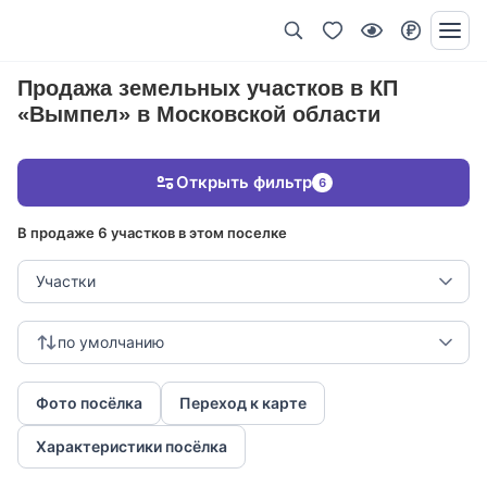
Продажа земельных участков в КП
«Вымпел» в Московской области
Открыть фильтр
6
В продаже 6 участков в этом поселке
Участки
по умолчанию
Фото посёлка
Переход к карте
Характеристики посёлка