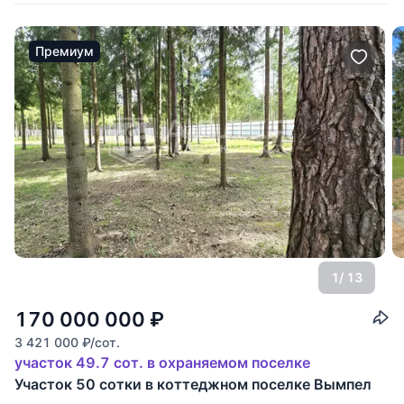
Премиум
1
/ 13
170 000 000
₽
3 421 000
₽
/сот.
участок 49.7 сот. в охраняемом поселке
Участок 50 сотки в коттеджном поселке Вымпел