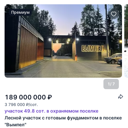
Премиум
1
/ 7
189 000 000
₽
3 796 000
₽
/сот.
участок 49.8 сот. в охраняемом поселке
Лесной участок с готовым фундаментом в поселке
"Вымпел"