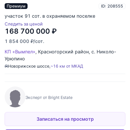
Премиум
ID: 208555
участок 91 сот. в охраняемом поселке
Следить за ценой
168 700 000
₽
1 854 000
₽
/сот.
КП «Вымпел»
,
Красногорский район
,
с. Николо-
Урюпино
Новорижское шоссе,
~16 км от МКАД
Эксперт от Bright Estate
Записаться на просмотр