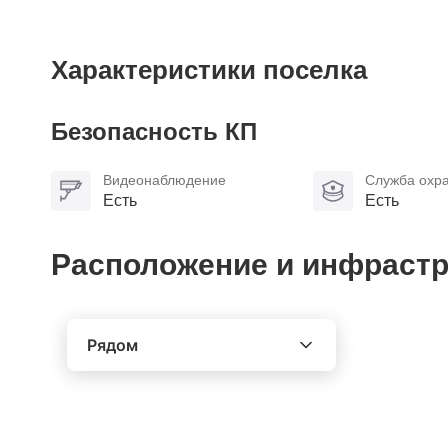
Характеристики поселка
Безопасность КП
Видеонаблюдение
Служба охр
Есть
Есть
Расположение и инфрастр
Рядом
Выберите расстояние от объекта
До 2000 метров