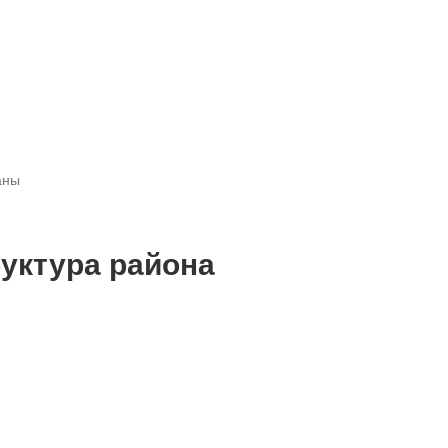
аны
уктура района