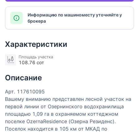
Информацию по машиноместу уточняйте у
брокера
Характеристики
Площадь участка
108.76 сот
Описание
Арт. 117610095
Вашему вниманию представлен лесной участок на
первой линии от Озернинского водохранилища
площадью 1,09 га в охраняемом коттеджном
поселке OzernaResidence (Озерна Резиденс).
Поселок находится в 105 км от МКАД по
Новорижскому или по Минскому шоссе.