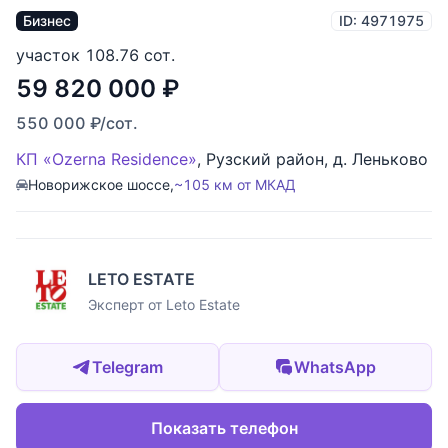
Бизнес
ID: 4971975
участок 108.76 сот.
59 820 000
₽
550 000
₽
/сот.
КП «Ozerna Residence»
,
Рузский район
,
д. Леньково
Новорижское шоссе,
~105 км от МКАД
LETO ESTATE
Эксперт от Leto Estate
Telegram
WhatsApp
Показать телефон