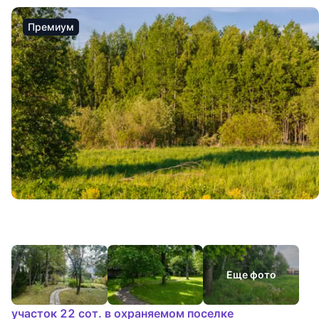
Премиум
Еще фото
участок 22 сот. в охраняемом поселке