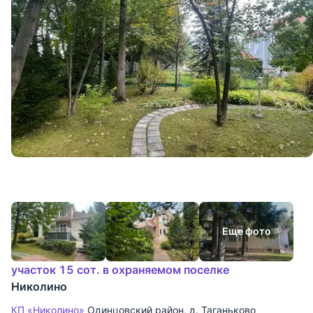
Еще фото
участок 15 сот. в охраняемом поселке
Николино
КП «Николино»
Одинцовский район
,
д. Таганьково