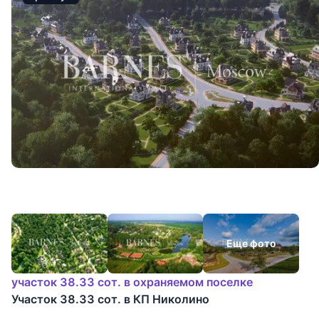
Еще фото
участок 38.33 сот. в охраняемом поселке
Участок 38.33 сот. в КП Николино