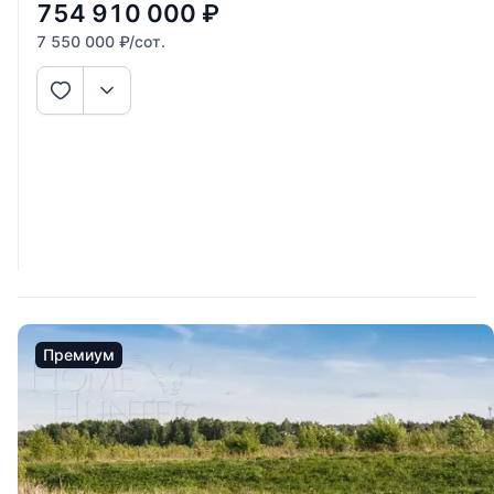
754 910 000
₽
7 550 000
₽
/сот.
Премиум