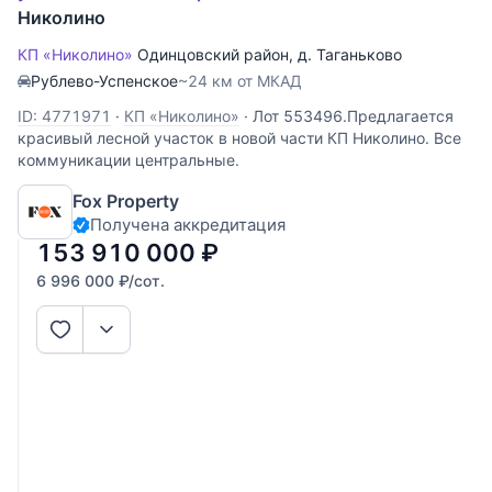
Николино
КП «Николино»
Одинцовский район
,
д. Таганьково
Рублево-Успенское
~24 км от МКАД
ID: 4771971
·
КП «Николино»
·
Лот 553496.Предлагается
красивый лесной участок в новой части КП Николино. Все
коммуникации центральные.
Fox Property
Получена аккредитация
153 910 000
₽
6 996 000
₽
/сот.