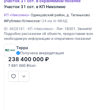
участок 31 сот. в охраняемом поселке
Участок 31 сот. в КП Николино
КП «Николино»
Одинцовский район
,
д. Таганьково
Рублево-Успенское
~24 км от МКАД
ID: 4629181
·
КП «Николино»
·
Лот: 18301. Звоните!
Подробно расскажем об объекте, предоставим всю
необходимую информацию и оперативно покажем!
Терра
Получена аккредитация
238 400 000
₽
7 691 000
₽
/сот.