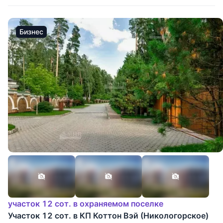
Бизнес
участок 12 сот. в охраняемом поселке
Участок 12 сот. в КП Коттон Вэй (Никологорское)