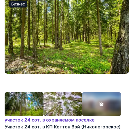
Бизнес
участок 24 сот. в охраняемом поселке
Участок 24 сот. в КП Коттон Вэй (Никологорское)