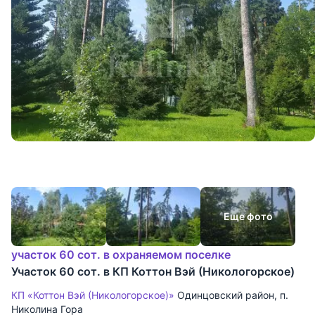
Еще фото
участок 60 сот. в охраняемом поселке
Участок 60 сот. в КП Коттон Вэй (Никологорское)
КП «Коттон Вэй (Никологорское)»
Одинцовский район
,
п.
Николина Гора