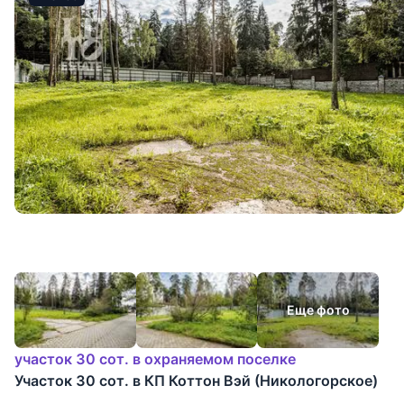
Еще фото
участок 30 сот. в охраняемом поселке
Участок 30 сот. в КП Коттон Вэй (Никологорское)