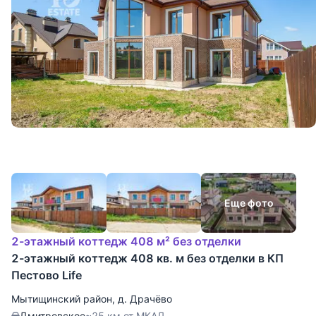
Еще фото
2-этажный коттедж 408 м² без отделки
2-этажный коттедж 408 кв. м без отделки в КП
Пестово Life
Мытищинский район
,
д. Драчёво
Дмитровское
~25 км от МКАД