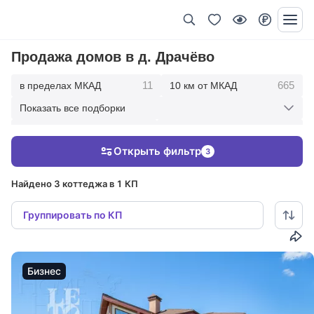
Продажа домов в д. Драчёво
11
665
в пределах МКАД
10 км от МКАД
Показать все подборки
1747
2702
20 км от МКАД
30 км от МКАД
Открыть фильтр
3
2913
50 км от МКАД
Найдено 3 коттеджа в 1 КП
Группировать по КП
Бизнес